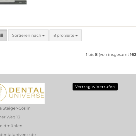
Sortieren nach
pro Seite
Sortieren nach
8 pro Seite
1
bis
8
(von insgesamt
162
Vertrag widerrufen
a Steiger-Cöslin
ner Weg 13
Heidmühlen
) dentaluniverse.de