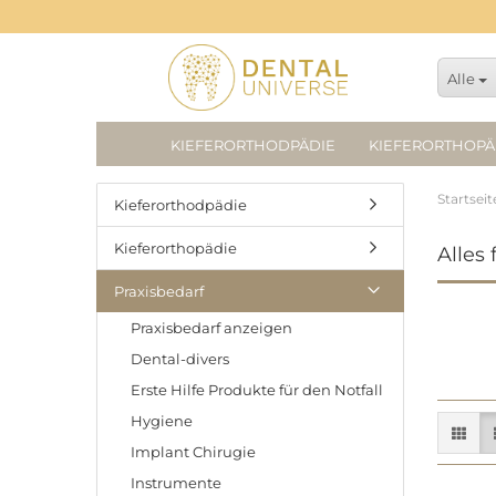
Alle
KIEFERORTHODPÄDIE
KIEFERORTHOPÄ
Startseit
Kieferorthodpädie
Kieferorthopädie
Alles 
Praxisbedarf
Praxisbedarf anzeigen
Dental-divers
Erste Hilfe Produkte für den Notfall
Hygiene
Implant Chirugie
Instrumente