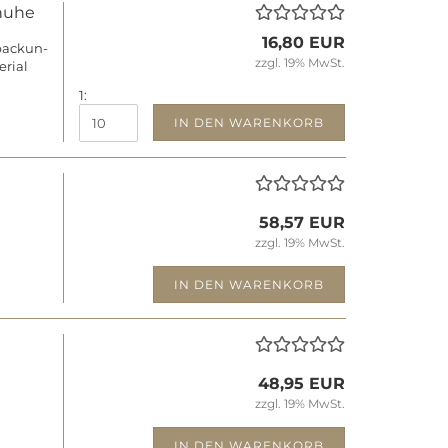
hu­he
16,80 EUR
pa­ckun­
zzgl. 19% MwSt.
ri­al
1:
IN DEN WARENKORB
58,57 EUR
zzgl. 19% MwSt.
IN DEN WARENKORB
48,95 EUR
zzgl. 19% MwSt.
IN DEN WARENKORB