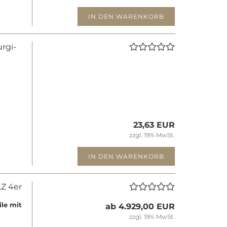
IN DEN WARENKORB
r­gi­
23,63 EUR
zzgl. 19% MwSt.
IN DEN WARENKORB
Z 4er
le mit
ab 4.929,00 EUR
zzgl. 19% MwSt.