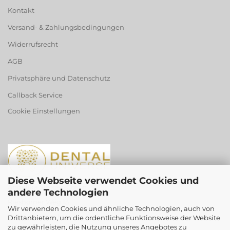
Kontakt
Versand- & Zahlungsbedingungen
Widerrufsrecht
AGB
Privatsphäre und Datenschutz
Callback Service
Cookie Einstellungen
Diese Webseite verwendet Cookies und
Angelika Steiger-Cöslin
andere Technologien
Rieshorner Weg 13
Wir verwenden Cookies und ähnliche Technologien, auch von
24598 Heidmühlen
Drittanbietern, um die ordentliche Funktionsweise der Website
zu gewährleisten, die Nutzung unseres Angebotes zu