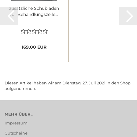
zu­sätz­li­che Schub­la­den
für Be­hand­lungs­zei­le...
169,00 EUR
Diesen Artikel haben wir am Dienstag, 27. Juli 2021 in den Shop
aufgenommen.
MEHR ÜBER...
Impressum
Gutscheine