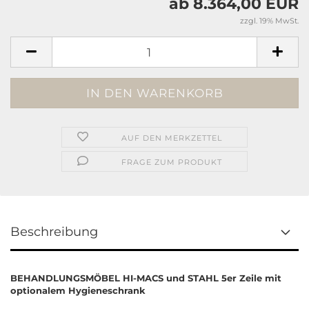
ab 8.364,00 EUR
zzgl. 19% MwSt.
AUF DEN MERKZETTEL
FRAGE ZUM PRODUKT
Beschreibung
BEHANDLUNGSMÖBEL HI-MACS und STAHL 5er Zeile mit
optionalem Hygieneschrank