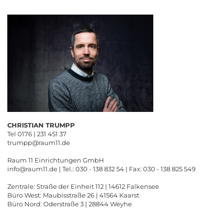
CHRISTIAN TRUMPP
Tel 0176 | 231 451 37
trumpp@raum11.de
Raum 11 Einrichtungen GmbH
info@raum11.de | Tel.: 030 - 138 832 54 | Fax: 030 - 138 825 549
Zentrale: Straße der Einheit 112 | 14612 Falkensee
Büro West: Maubisstraße 26 | 41564 Kaarst
Büro Nord: Oderstraße 3 | 28844 Weyhe