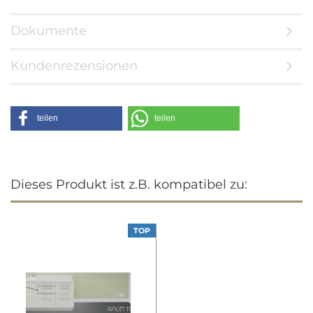
Dokumente
Kundenrezensionen
teilen
teilen
Dieses Produkt ist z.B. kompatibel zu:
TOP