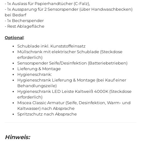
- 1x Auslass für Papierhandtücher (C-Falz),
- 1x Aussparung für 2 Sensorspender (über Handwaschbecken)
bei Bedarf
- 1x Becherspender
- Rest Ablagefläche
Optional
:
Schublade inkl. Kunststoffeinsatz
Müllschrank mit elektrischer Schublade (Steckdose
erforderlich)
Sensorspender Seife/Desinfektion (Batteriebetrieben)
Lieferung & Montage
Hygieneschrank:
Hygieneschrank Lieferung & Montage (bei Kauf einer
Behandlungszeile)
Hygieneschrank LED Leiste Kaltweiß 4000K (Steckdose
erforderlich)
Miscea Classic Armatur (Seife, Desinfektion, Warm- und
Kaltwasser) nach Absprache
Spritzschutz nach Absprache
Hinweis: