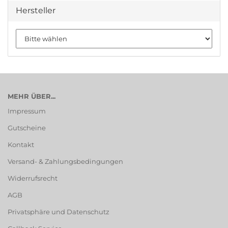
Hersteller
MEHR ÜBER...
Impressum
Gutscheine
Kontakt
Versand- & Zahlungsbedingungen
Widerrufsrecht
AGB
Privatsphäre und Datenschutz